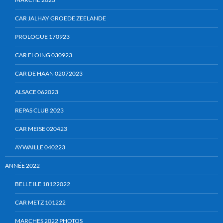
CAR JALHAY GROEDE ZEELANDE
PROLOGUE 170923
CAR FLOING 030923
CAR DE HAAN 02072023
ALSACE 062023
REPAS CLUB 2023
CAR MEISE 020423
AYWAILLE 040223
ANNÉE 2022
BELLE ILE 18122022
CAR METZ 101222
MARCHES 2022 PHOTOS