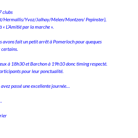
7 clubs
t/Hermallis/Yvoz/Jalhay/Melen/Montzen/ Pepinster),
à « L’Amitié par la marche ».
 avons fait un petit arrêt à Pomerloch pour queques
 certains.
neux à 18h30 et Barchon à 19h10 donc timing respecté.
articipants pour leur ponctualité.
 avez passé une excellente journée…
e…
rier