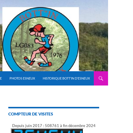
E
PHOTOS ESNEUX
HISTORIQUE BOTT’IN D’ESNEUX
COMPTEUR DE VISITES
Depuis juin 2017 : 508761 à fin décembre 2024