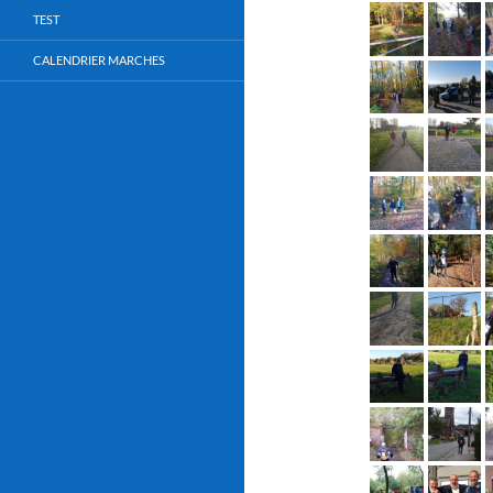
TEST
CALENDRIER MARCHES