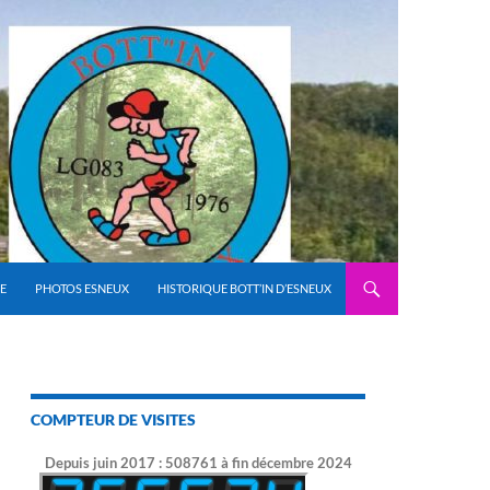
E
PHOTOS ESNEUX
HISTORIQUE BOTT’IN D’ESNEUX
COMPTEUR DE VISITES
Depuis juin 2017 : 508761 à fin décembre 2024