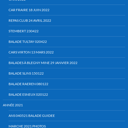
CAR FRAIRE 18 JUIN 2022
REPAS CLUB 24 AVRIL 2022
STEMBERT 230422
BALADE TULTAY 020422
CARS VIRTON 13 MARS 2022
BALADES À BLEGNY MINE 29 JANVIER 2022
BALADE SLINS 150122
BALADE RAEREN 080122
BALADE ESNEUX 020122
ANNÉE 2021
ANS 040521 BALADE GUIDEE
MARCHE 2021 PHOTOS