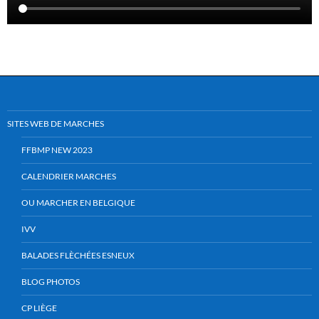
SITES WEB DE MARCHES
FFBMP NEW 2023
CALENDRIER MARCHES
OU MARCHER EN BELGIQUE
IVV
BALADES FLÈCHÉES ESNEUX
BLOG PHOTOS
CP LIÈGE