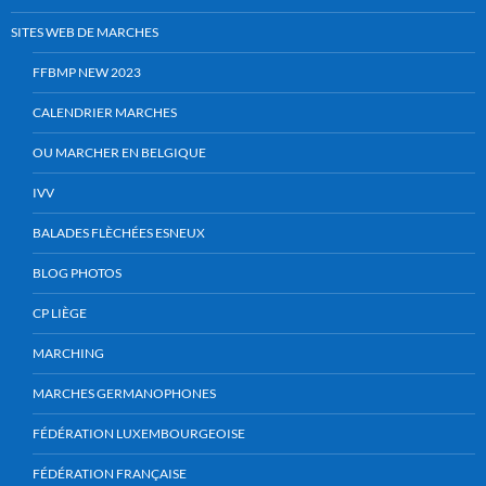
SITES WEB DE MARCHES
FFBMP NEW 2023
CALENDRIER MARCHES
OU MARCHER EN BELGIQUE
IVV
BALADES FLÈCHÉES ESNEUX
BLOG PHOTOS
CP LIÈGE
MARCHING
MARCHES GERMANOPHONES
FÉDÉRATION LUXEMBOURGEOISE
FÉDÉRATION FRANÇAISE