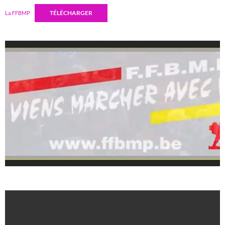
TÉLÉCHARGER
La FFBMP