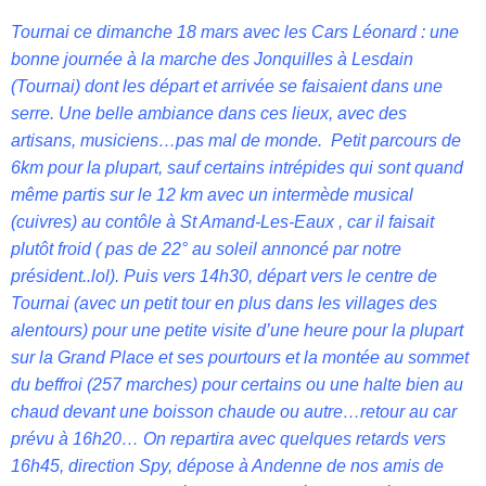
Tournai ce dimanche 18 mars avec les Cars Léonard : une
bonne journée à la marche des Jonquilles à Lesdain
(Tournai) dont les départ et arrivée se faisaient dans une
serre. Une belle ambiance dans ces lieux, avec des
artisans, musiciens…pas mal de monde. Petit parcours de
6km pour la plupart, sauf certains intrépides qui sont quand
même partis sur le 12 km avec un intermède musical
(cuivres) au contôle à St Amand-Les-Eaux , car il faisait
plutôt froid ( pas de 22° au soleil annoncé par notre
président..lol). Puis vers 14h30, départ vers le centre de
Tournai (avec un petit tour en plus dans les villages des
alentours) pour un
e petite visite d’une heure pour la plupart
sur la Grand Place et ses pourtours et la montée au sommet
du beffroi (257 marches) pour certains ou une halte bien au
chaud devant une boisson chaude ou autre…retour au car
prévu à 16h20… On repartira avec quelques retards vers
16h45, direction Spy, dépose à Andenne de nos amis de