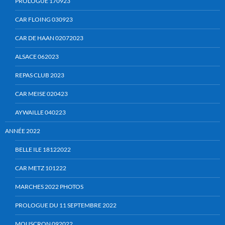
PROLOGUE 170923
CAR FLOING 030923
CAR DE HAAN 02072023
ALSACE 062023
REPAS CLUB 2023
CAR MEISE 020423
AYWAILLE 040223
ANNÉE 2022
BELLE ILE 18122022
CAR METZ 101222
MARCHES 2022 PHOTOS
PROLOGUE DU 11 SEPTEMBRE 2022
MOUSCRON 092022