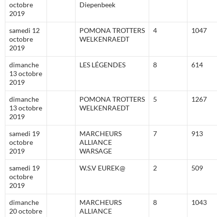
octobre
Diepenbeek
2019
samedi 12
POMONA TROTTERS
4
1047
octobre
WELKENRAEDT
2019
dimanche
LES LÉGENDES
8
614
13 octobre
2019
dimanche
POMONA TROTTERS
5
1267
13 octobre
WELKENRAEDT
2019
samedi 19
MARCHEURS
7
913
octobre
ALLIANCE
2019
WARSAGE
samedi 19
W.S.V EUREK@
2
509
octobre
2019
dimanche
MARCHEURS
8
1043
20 octobre
ALLIANCE