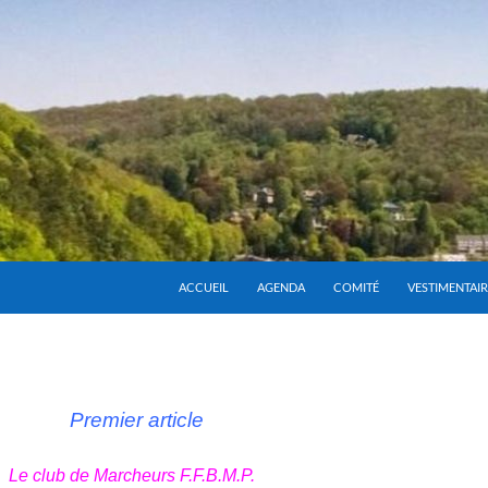
ACCUEIL
AGENDA
COMITÉ
VESTIMENTAIR
Premier article
Le club de Marcheurs F.F.B.M.P.