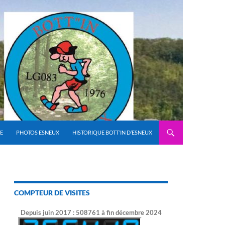
E
PHOTOS ESNEUX
HISTORIQUE BOTT’IN D’ESNEUX
COMPTEUR DE VISITES
Depuis juin 2017 : 508761 à fin décembre 2024