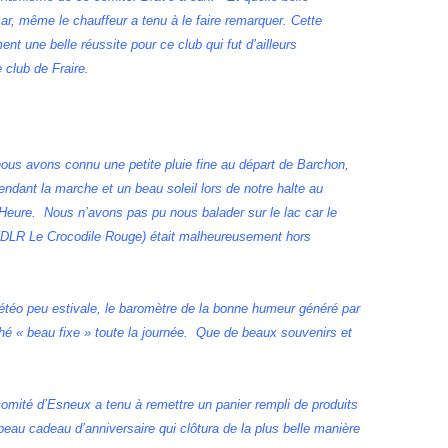
r, même le chauffeur a tenu à le faire remarquer. Cette
ent une belle réussite pour ce club qui fut d’ailleurs
 club de Fraire.
ous avons connu une petite pluie fine au départ de Barchon,
ndant la marche et un beau soleil lors de notre halte au
’Heure. Nous n’avons pas pu nous balader sur le lac car le
DLR Le Crocodile Rouge) était malheureusement hors
étéo peu estivale, le baromètre de la bonne humeur généré par
iché « beau fixe » toute la journée. Que de beaux souvenirs et
 comité d’Esneux a tenu à remettre un panier rempli de produits
n beau cadeau d’anniversaire qui clôtura de la plus belle manière