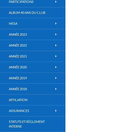
PARTICIPATIONS
ALBUM 40 ANS DU CLUB
MESA
ANNÉE 2023
ANNÉE 2022
ANNÉE 2021
ANNÉE 2020
ANNÉE 2019
ANNÉE 2018
AFFILIATION
ASSURANCES
STATUTS ET RÈGLEMENT
INTERNE