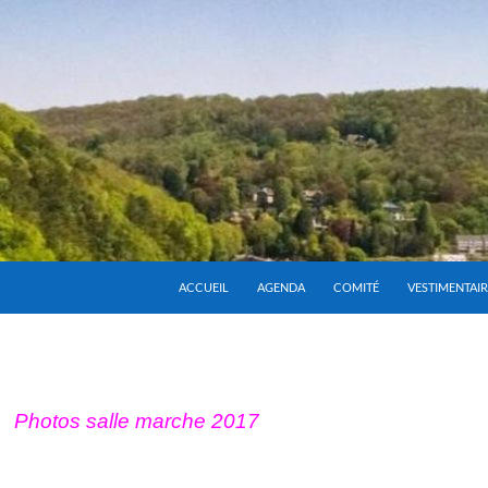
ACCUEIL
AGENDA
COMITÉ
VESTIMENTAIR
Photos salle marche 2017