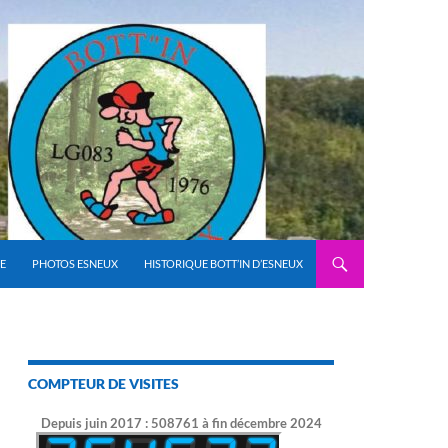
E
PHOTOS ESNEUX
HISTORIQUE BOTT’IN D’ESNEUX
COMPTEUR DE VISITES
Depuis juin 2017 : 508761 à fin décembre 2024