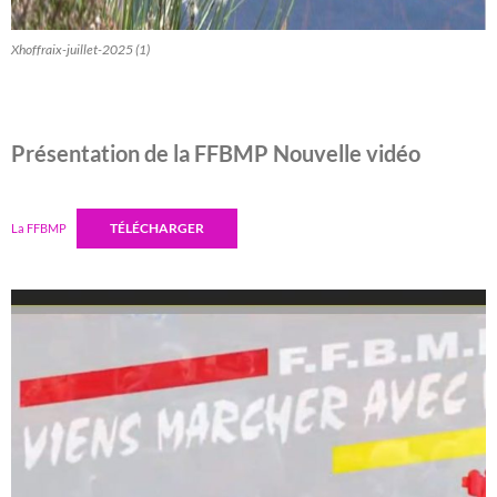
Xhoffraix-juillet-2025 (1)
Présentation de la FFBMP Nouvelle vidéo
TÉLÉCHARGER
La FFBMP