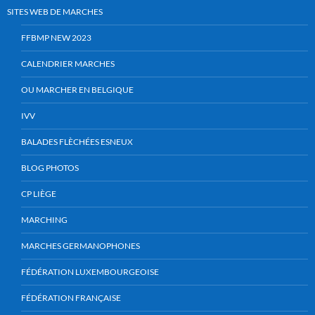
SITES WEB DE MARCHES
FFBMP NEW 2023
CALENDRIER MARCHES
OU MARCHER EN BELGIQUE
IVV
BALADES FLÈCHÉES ESNEUX
BLOG PHOTOS
CP LIÈGE
MARCHING
MARCHES GERMANOPHONES
FÉDÉRATION LUXEMBOURGEOISE
FÉDÉRATION FRANÇAISE